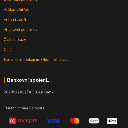
Reklamační řád:
Vrácení zboží:
Přepravní podmínky:
Časté dotazy:
O nás:
Jste s námi spokojeni? Ohodnoťte nás...
Bankovní spojení..
2828922012/3030 Air Bank
Platební brána Comgate