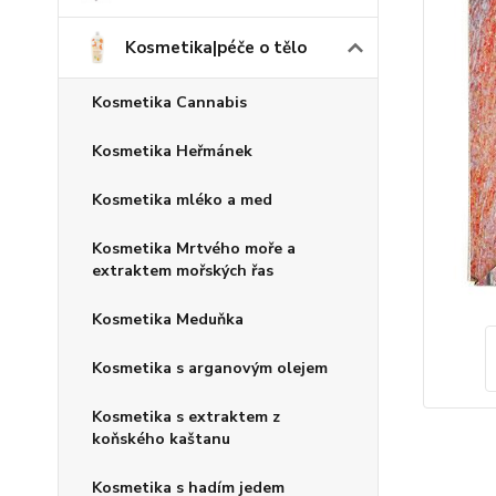
Kosmetika|péče o tělo
Kosmetika Cannabis
Kosmetika Heřmánek
Kosmetika mléko a med
Kosmetika Mrtvého moře a
extraktem mořských řas
Kosmetika Meduňka
Kosmetika s arganovým olejem
Kosmetika s extraktem z
koňského kaštanu
Kosmetika s hadím jedem