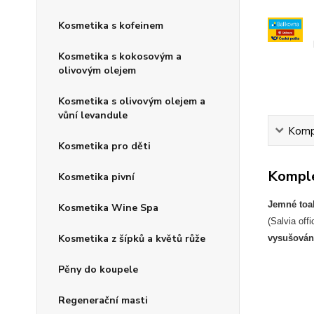
Kosmetika s kofeinem
Kosmetika s kokosovým a
olivovým olejem
Kosmetika s olivovým olejem a
vůní levandule
Kompl
Kosmetika pro děti
Komple
Kosmetika pivní
Jemné toa
Kosmetika Wine Spa
(Salvia off
Kosmetika z šípků a květů růže
vysušován
Pěny do koupele
Regenerační masti