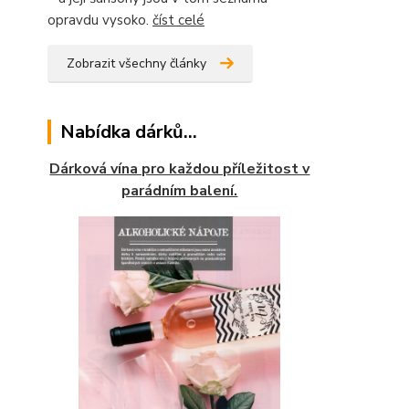
opravdu vysoko.
číst celé
Zobrazit všechny články
Nabídka dárků...
Dárková vína pro každou příležitost v
parádním balení.