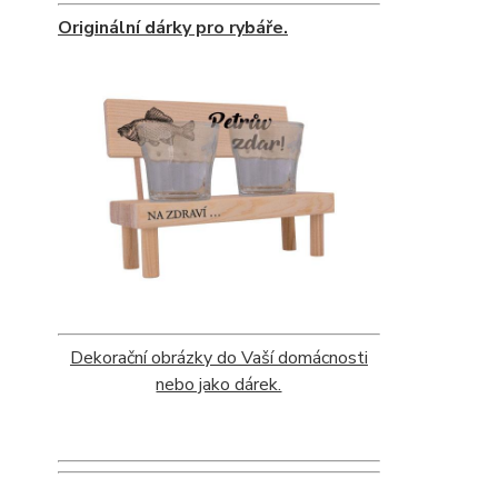
Originální dárky pro rybáře.
Dekorační obrázky do Vaší domácnosti
nebo jako dárek.