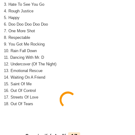
3. Hate To See You Go
4. Rough Justice
5. Happy
6. Doo Doo Doo Doo Doo
7. One More Shot
8. Respectable
9. You Got Me Rocking
10. Rain Fall Down
11. Dancing With Mr. D
12. Undercover (Of The Night)
13. Emotional Rescue
14. Waiting On A Friend
15. Saint Of Me
16. Out Of Control
17. Streets Of Love
18. Out Of Tears