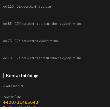
od 110,- CZK doručení na adresu.
od 85,- CZK doručení na adresu nebo na výdejní místo.
od 75,- CZK doručení na výdejní místo.
od 70,- CZK doručení na adresu nebo na výdejní místo.
Kontaktní údaje
Akordshop.cz
Zdeněk Šulc
+420731485643
Po - Pá od 10 - 16 hod.