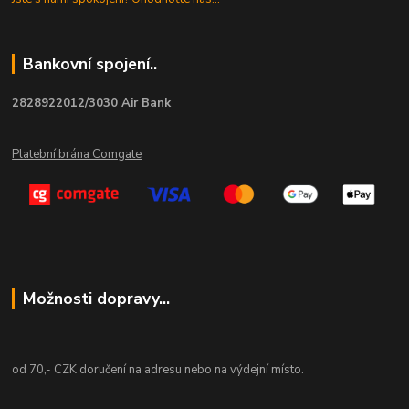
Bankovní spojení..
2828922012/3030 Air Bank
Platební brána Comgate
Možnosti dopravy...
od 70,- CZK doručení na adresu nebo na výdejní místo.