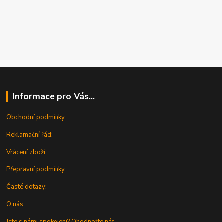
Informace pro Vás...
Obchodní podmínky:
Reklamační řád:
Vrácení zboží:
Přepravní podmínky:
Časté dotazy:
O nás:
Jste s námi spokojeni? Ohodnoťte nás...