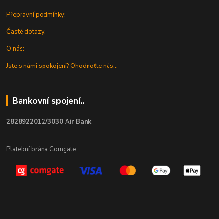
Přepravní podmínky:
Časté dotazy:
O nás:
Jste s námi spokojeni? Ohodnoťte nás...
Bankovní spojení..
2828922012/3030 Air Bank
Platební brána Comgate