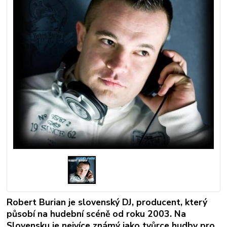
Robert Burian je slovenský DJ, producent, který
působí na hudební scéně od roku 2003. Na
Slovensku je nejvíce známý jako tvůrce hudby pro