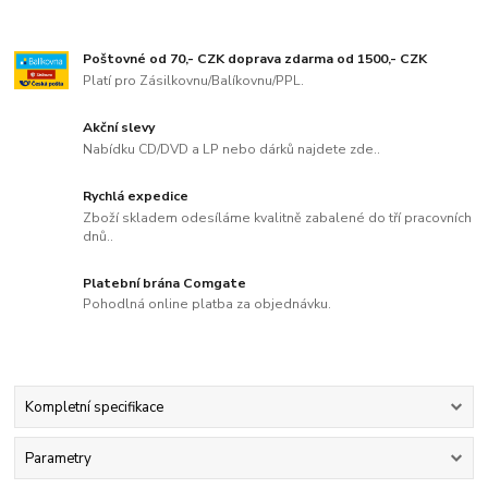
Poštovné od 70,- CZK doprava zdarma od 1500,- CZK
Platí pro Zásilkovnu/Balíkovnu/PPL.
Akční slevy
Nabídku CD/DVD a LP nebo dárků najdete zde..
Rychlá expedice
Zboží skladem odesíláme kvalitně zabalené do tří pracovních
dnů..
Platební brána Comgate
Pohodlná online platba za objednávku.
Kompletní specifikace
Parametry