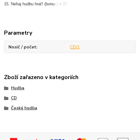
15. Nehaj hudbu hrať! (bonus) 4:35
Parametry
Nosič / počet
CD/1
Zboží zařazeno v kategoriích
Hudba
CD
Česká hudba