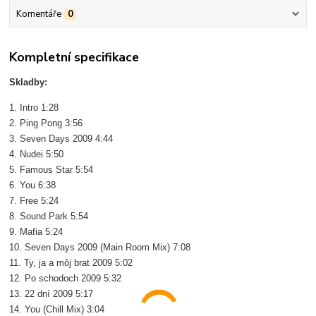
Komentáře
0
Kompletní specifikace
Skladby:
1. Intro 1:28
2. Ping Pong 3:56
3. Seven Days 2009 4:44
4. Nudei 5:50
5. Famous Star 5:54
6. You 6:38
7. Free 5:24
8. Sound Park 5:54
9. Mafia 5:24
10. Seven Days 2009 (Main Room Mix) 7:08
11. Ty, ja a môj brat 2009 5:02
12. Po schodoch 2009 5:32
13. 22 dní 2009 5:17
14. You (Chill Mix) 3:04