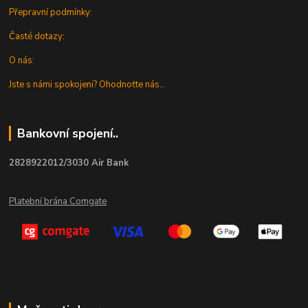
Přepravní podmínky:
Časté dotazy:
O nás:
Jste s námi spokojeni? Ohodnoťte nás...
Bankovní spojení..
2828922012/3030 Air Bank
Platební brána Comgate