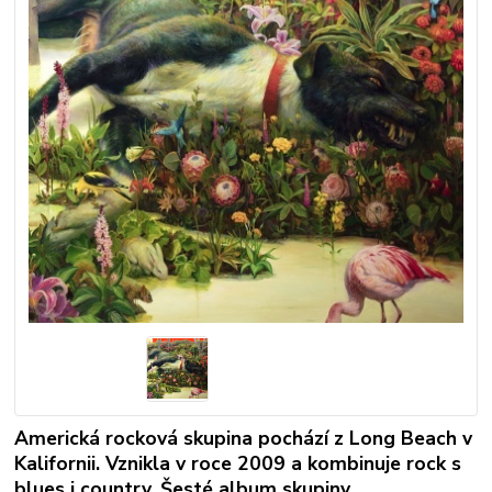
Americká rocková skupina pochází z Long Beach v
Kalifornii. Vznikla v roce 2009 a kombinuje rock s
blues i country. Šesté album skupiny.