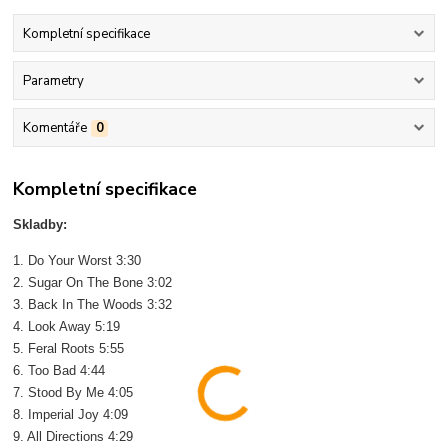
Kompletní specifikace
Parametry
Komentáře
0
Kompletní specifikace
Skladby:
1. Do Your Worst 3:30
2. Sugar On The Bone 3:02
3. Back In The Woods 3:32
4. Look Away 5:19
5. Feral Roots 5:55
6. Too Bad 4:44
7. Stood By Me 4:05
8. Imperial Joy 4:09
9. All Directions 4:29