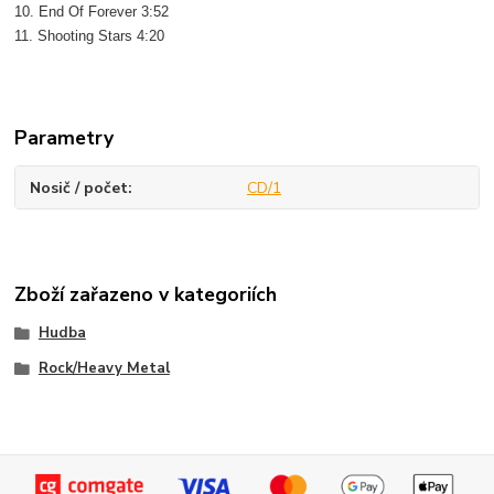
10. End Of Forever 3:52
11. Shooting Stars 4:20
Parametry
Nosič / počet
CD/1
Zboží zařazeno v kategoriích
Hudba
Rock/Heavy Metal