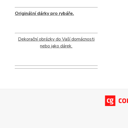
Originální dárky pro rybáře.
Dekorační obrázky do Vaší domácnosti
nebo jako dárek.