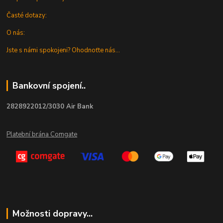
Časté dotazy:
O nás:
Jste s námi spokojeni? Ohodnoťte nás...
Bankovní spojení..
2828922012/3030 Air Bank
Platební brána Comgate
Možnosti dopravy...