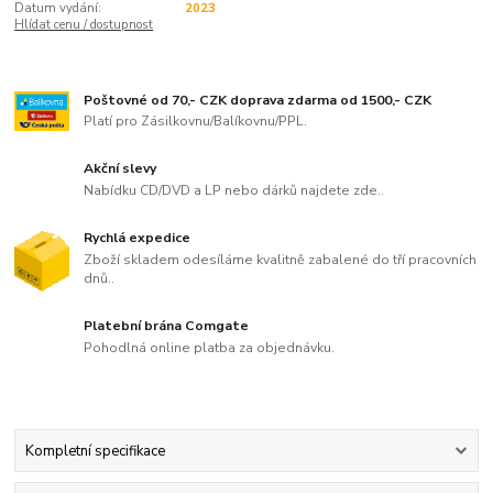
Datum vydání:
2023
Hlídat cenu / dostupnost
Poštovné od 70,- CZK doprava zdarma od 1500,- CZK
Platí pro Zásilkovnu/Balíkovnu/PPL.
Akční slevy
Nabídku CD/DVD a LP nebo dárků najdete zde..
Rychlá expedice
Zboží skladem odesíláme kvalitně zabalené do tří pracovních
dnů..
Platební brána Comgate
Pohodlná online platba za objednávku.
Kompletní specifikace