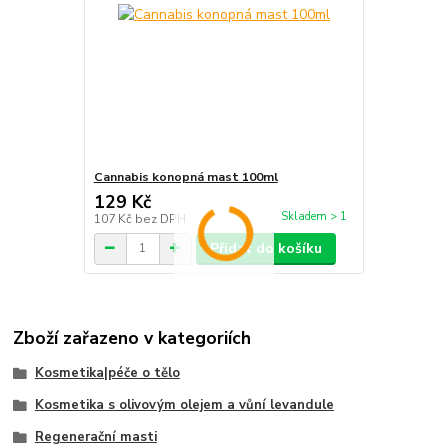
Cannabis konopná mast 100ml
129 Kč
Skladem > 1
107 Kč
bez DPH
Přidat do košíku
Zboží zařazeno v kategoriích
Kosmetika|péče o tělo
Kosmetika s olivovým olejem a vůní levandule
Regenerační masti