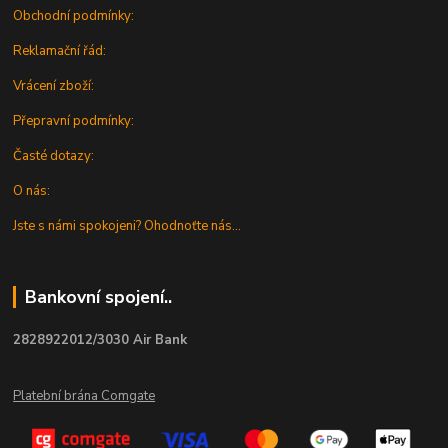
Obchodní podmínky:
Reklamační řád:
Vrácení zboží:
Přepravní podmínky:
Časté dotazy:
O nás:
Jste s námi spokojeni? Ohodnoťte nás...
Bankovní spojení..
2828922012/3030 Air Bank
Platební brána Comgate