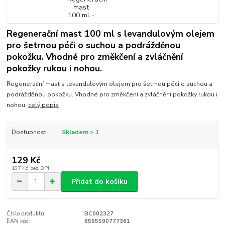
Regenerační mast 100 ml s levandulovým olejem
pro šetrnou péči o suchou a podrážděnou
pokožku. Vhodné pro změkčení a zvláčnění
pokožky rukou i nohou.
Regenerační mast s levandulovým olejem pro šetrnou péči o suchou a
podrážděnou pokožku. Vhodné pro změkčení a zvláčnění pokožky rukou i
nohou.
celý popis
Dostupnost
Skladem > 1
129 Kč
107 Kč
bez DPH
Přidat do košíku
Číslo produktu:
BC002327
EAN kód:
8595590777361