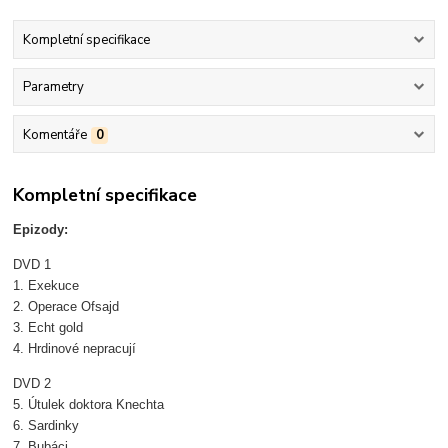
Kompletní specifikace
Parametry
Komentáře
0
Kompletní specifikace
Epizody:
DVD 1
1. Exekuce
2. Operace Ofsajd
3. Echt gold
4. Hrdinové nepracují
DVD 2
5. Útulek doktora Knechta
6. Sardinky
7. Bubáci