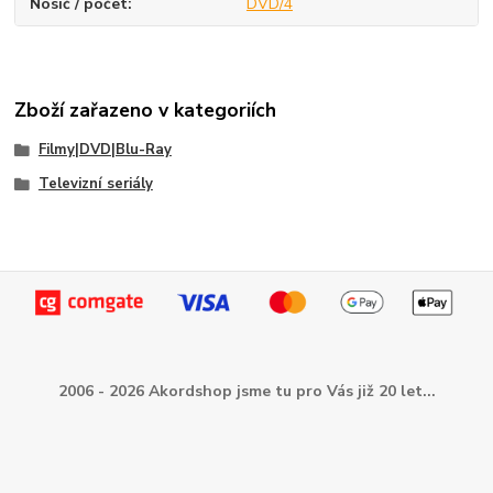
Nosič / počet
DVD/4
Zboží zařazeno v kategoriích
Filmy|DVD|Blu-Ray
Televizní seriály
2006 - 2026 Akordshop jsme tu pro Vás již 20 let...