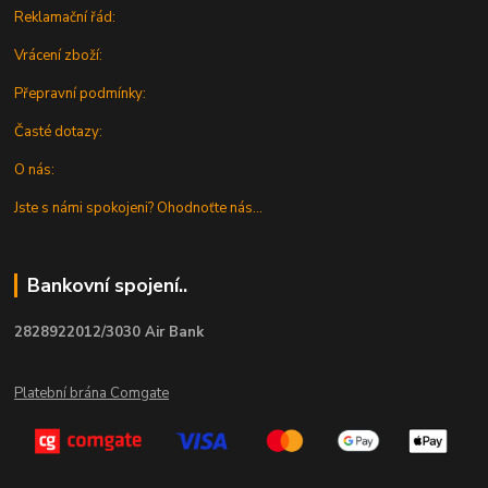
Reklamační řád:
Vrácení zboží:
Přepravní podmínky:
Časté dotazy:
O nás:
Jste s námi spokojeni? Ohodnoťte nás...
Bankovní spojení..
2828922012/3030 Air Bank
Platební brána Comgate