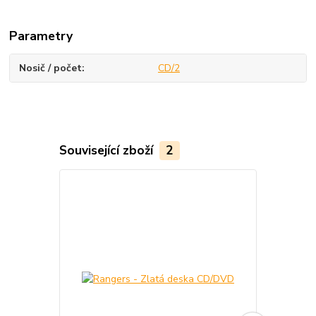
Parametry
Nosič / počet
CD/2
Související zboží
2