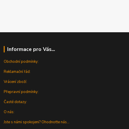
Informace pro Vás...
Obchodní podmínky:
Reklamační řád:
Vrácení zboží:
Přepravní podmínky:
Časté dotazy:
O nás:
Jste s námi spokojeni? Ohodnoťte nás...