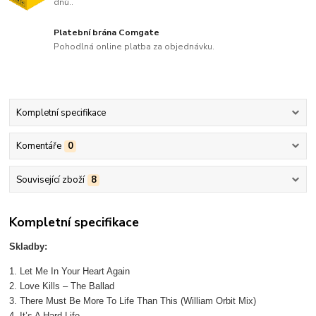
dnů..
Platební brána Comgate
Pohodlná online platba za objednávku.
Kompletní specifikace
Komentáře
0
Související zboží
8
Kompletní specifikace
Skladby:
1. Let Me In Your Heart Again
2. Love Kills – The Ballad
3. There Must Be More To Life Than This (William Orbit Mix)