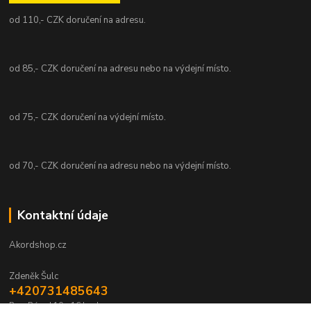
od 110,- CZK doručení na adresu.
od 85,- CZK doručení na adresu nebo na výdejní místo.
od 75,- CZK doručení na výdejní místo.
od 70,- CZK doručení na adresu nebo na výdejní místo.
Kontaktní údaje
Akordshop.cz
Zdeněk Šulc
+420731485643
Po - Pá od 10 - 16 hod.