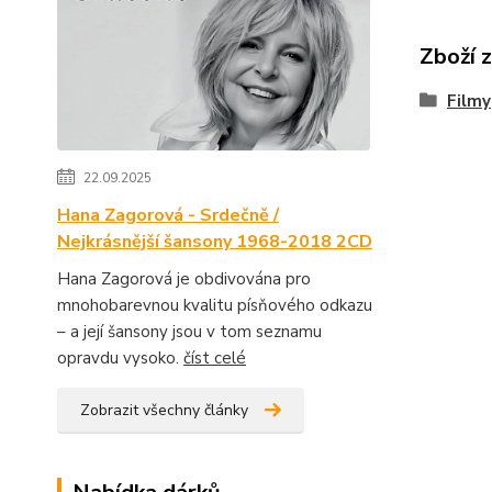
Zboží 
Filmy
22.09.2025
Hana Zagorová - Srdečně /
Nejkrásnější šansony 1968-2018 2CD
Hana Zagorová je obdivována pro
mnohobarevnou kvalitu písňového odkazu
– a její šansony jsou v tom seznamu
opravdu vysoko.
číst celé
Zobrazit všechny články