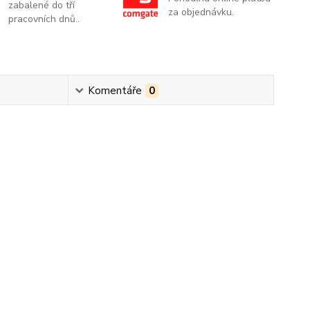
zabalené do tří
za objednávku.
pracovních dnů..
Komentáře
0