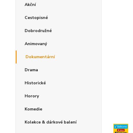
Akční
Cestopisné
Dobrodružné
Animovaný
Dokumentární
Drama
Historické
Horory
Komedie
Kolekce & dárkové balení