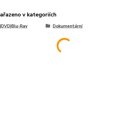
zařazeno v kategoriích
|DVD|Blu-Ray
Dokumentární