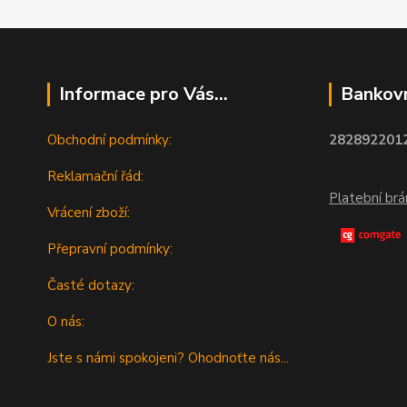
Informace pro Vás...
Bankovn
Obchodní podmínky:
2828922012
Reklamační řád:
Platební br
Vrácení zboží:
Přepravní podmínky:
Časté dotazy:
O nás:
Jste s námi spokojeni? Ohodnoťte nás...