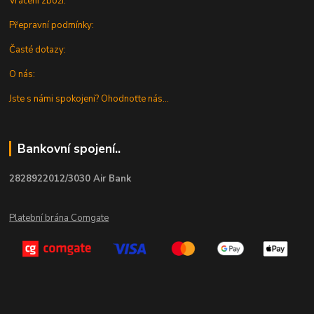
Vrácení zboží:
Přepravní podmínky:
Časté dotazy:
O nás:
Jste s námi spokojeni? Ohodnoťte nás...
Bankovní spojení..
2828922012/3030 Air Bank
Platební brána Comgate