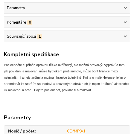
Parametry
Komentáře
0
Související zboží
1
Kompletní specifikace
Poslechněte si příběh opravdu těžko uvěřitelný, ale možná pravdivý! Vypráví o tom,
jak povídání a malování může být lékem proti samotě, může bořit hranice mezi
nejmladšími a nejstaršími a možná i hranice úplně jiné. Kniha o malé Helence, jejím o
sedmdesát let starším sousedovi a kouzelných obrázcích je nejen ke čtení, ale trochu
i k malování a hraní. Pojďte poslouchat, povídat si a malovat.
Parametry
Nosič / počet
CD/MP3/1