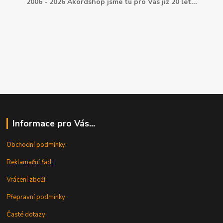
2006 - 2026 Akordshop jsme tu pro Vás již 20 let...
Informace pro Vás...
Obchodní podmínky:
Reklamační řád:
Vrácení zboží:
Přepravní podmínky:
Časté dotazy: