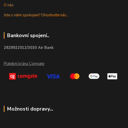
O nás:
Jste s námi spokojeni? Ohodnoťte nás...
Bankovní spojení..
2828922012/3030 Air Bank
Platební brána Comgate
Možnosti dopravy...