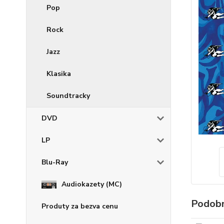
Pop
Rock
Jazz
Klasika
Soundtracky
DVD
LP
Blu-Ray
Audiokazety (MC)
Podobn
Produty za bezva cenu