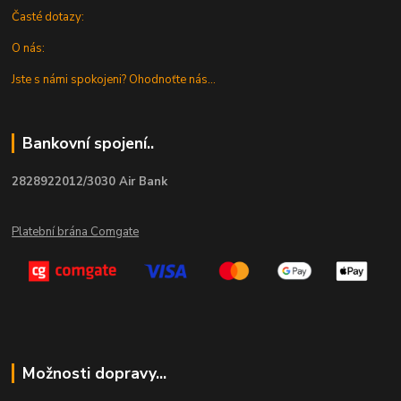
Časté dotazy:
O nás:
Jste s námi spokojeni? Ohodnoťte nás...
Bankovní spojení..
2828922012/3030 Air Bank
Platební brána Comgate
Možnosti dopravy...