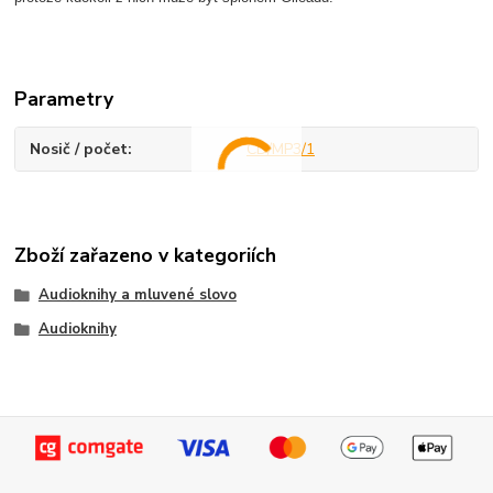
Parametry
Nosič / počet
CD/MP3/1
Zboží zařazeno v kategoriích
Audioknihy a mluvené slovo
Audioknihy