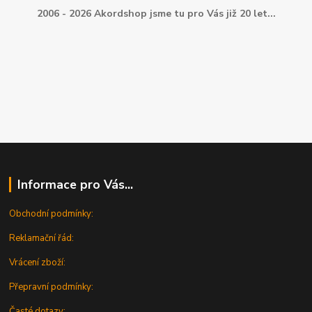
2006 - 2026 Akordshop jsme tu pro Vás již 20 let...
Informace pro Vás...
Obchodní podmínky:
Reklamační řád:
Vrácení zboží:
Přepravní podmínky:
Časté dotazy: