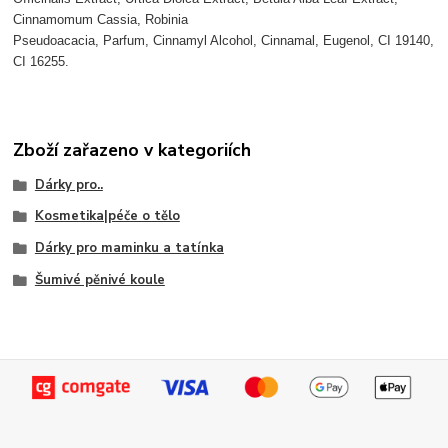
Cinnamomum Cassia, Robinia
Pseudoacacia, Parfum, Cinnamyl Alcohol, Cinnamal, Eugenol, CI 19140,
CI 16255.
Zboží zařazeno v kategoriích
Dárky pro..
Kosmetika|péče o tělo
Dárky pro maminku a tatínka
Šumivé pěnivé koule