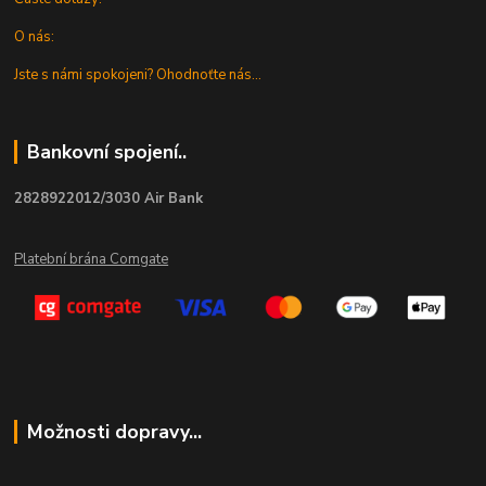
O nás:
Jste s námi spokojeni? Ohodnoťte nás...
Bankovní spojení..
2828922012/3030 Air Bank
Platební brána Comgate
Možnosti dopravy...