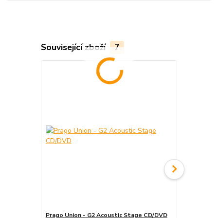
Související zboží
7
Prago Union - G2 Acoustic Stage CD/DVD
Prago Union 