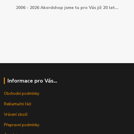
2006 - 2026 Akordshop jsme tu pro Vás již 20 let...
Informace pro Vás...
Obchodní podmínky:
Reklamační řád:
Vrácení zboží:
Přepravní podmínky: