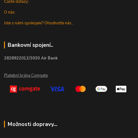
Časté dotazy:
O nás:
Jste s námi spokojeni? Ohodnoťte nás...
Bankovní spojení..
2828922012/3030 Air Bank
Platební brána Comgate
Možnosti dopravy...