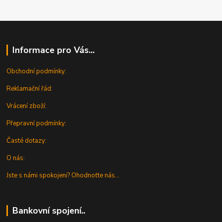
Informace pro Vás...
Obchodní podmínky:
Reklamační řád:
Vrácení zboží:
Přepravní podmínky:
Časté dotazy:
O nás:
Jste s námi spokojeni? Ohodnoťte nás...
Bankovní spojení..