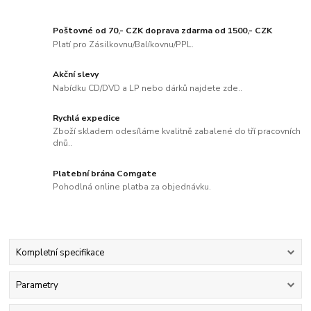
Poštovné od 70,- CZK doprava zdarma od 1500,- CZK
Platí pro Zásilkovnu/Balíkovnu/PPL.
Akční slevy
Nabídku CD/DVD a LP nebo dárků najdete zde..
Rychlá expedice
Zboží skladem odesíláme kvalitně zabalené do tří pracovních
dnů..
Platební brána Comgate
Pohodlná online platba za objednávku.
Kompletní specifikace
Parametry