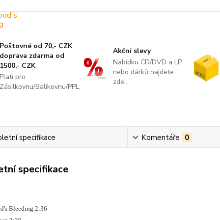
Poštovné od 70,- CZK
Akční slevy
doprava zdarma od
Nabídku CD/DVD a LP
1500,- CZK
nebo dárků najdete
Platí pro
zde..
Zásilkovnu/Balíkovnu/PPL.
etní specifikace
Komentáře
0
tní specifikace
d's Bleeding 2:36