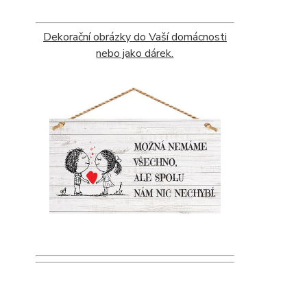
Dekorační obrázky do Vaší domácnosti
nebo jako dárek.