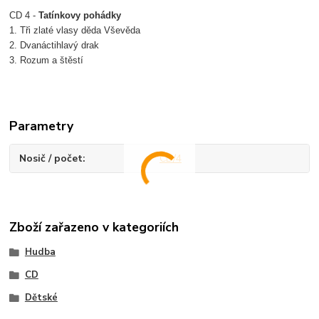
CD 4 -
Tatínkovy pohádky
1. Tři zlaté vlasy děda Vševěda
2. Dvanáctihlavý drak
3. Rozum a štěstí
Parametry
Nosič / počet
CD/4
Zboží zařazeno v kategoriích
Hudba
CD
Dětské