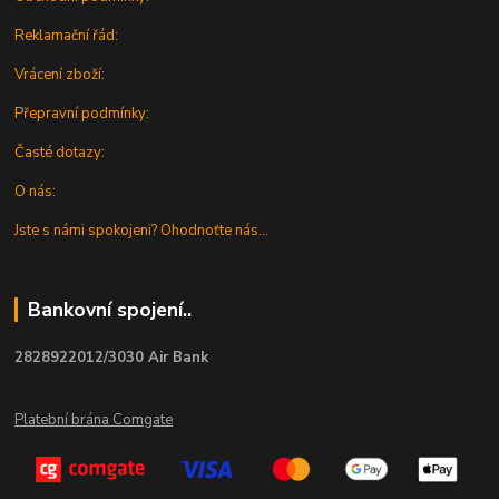
Reklamační řád:
Vrácení zboží:
Přepravní podmínky:
Časté dotazy:
O nás:
Jste s námi spokojeni? Ohodnoťte nás...
Bankovní spojení..
2828922012/3030 Air Bank
Platební brána Comgate