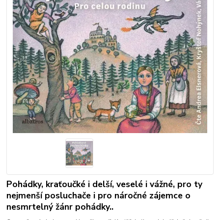
Pohádky, kraťoučké i delší, veselé i vážné, pro ty
nejmenší posluchače i pro náročné zájemce o
nesmrtelný žánr pohádky..