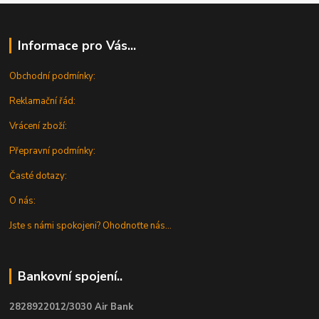
Informace pro Vás...
Obchodní podmínky:
Reklamační řád:
Vrácení zboží:
Přepravní podmínky:
Časté dotazy:
O nás:
Jste s námi spokojeni? Ohodnoťte nás...
Bankovní spojení..
2828922012/3030 Air Bank