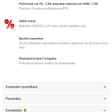
Poštovné od 70,- CZK doprava zdarma od 1500,- CZK
Platí pro Zásilkovnu/Balíkovnu/PPL.
Akční slevy
Nabídku CD/DVD a LP nebo dárků najdete zde..
Rychlá expedice
Zboží skladem odesíláme kvalitně zabalené do tří pracovních
dnů..
Platební brána Comgate
Pohodlná online platba za objednávku.
Kompletní specifikace
Parametry
Komentáře
0