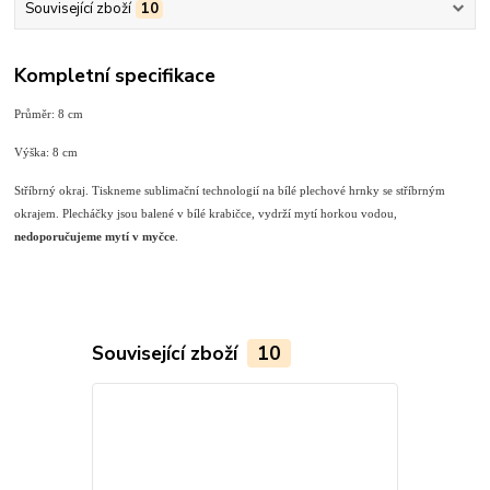
Související zboží
10
Kompletní specifikace
Průměr: 8 cm
Výška: 8 cm
Stříbrný okraj. Tiskneme sublimační technologií na bílé plechové hrnky se stříbrným
okrajem. Plecháčky jsou balené v bílé krabičce, vydrží mytí horkou vodou,
nedoporučujeme mytí v myčce
.
Související zboží
10