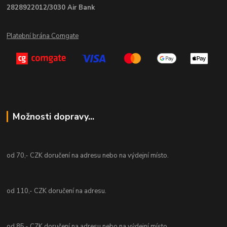
2828922012/3030 Air Bank
Platební brána Comgate
Možnosti dopravy...
od 70,- CZK doručení na adresu nebo na výdejní místo.
od 110,- CZK doručení na adresu.
od 85,- CZK doručení na adresu nebo na výdejní místo.