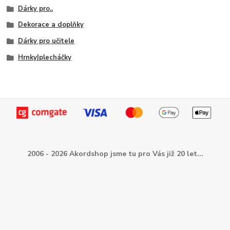
Dárky pro..
Dekorace a doplňky
Dárky pro učitele
Hrnky|plecháčky
2006 - 2026 Akordshop jsme tu pro Vás již 20 let...