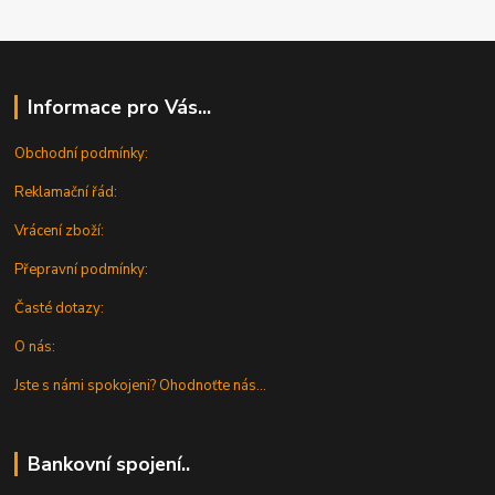
Informace pro Vás...
Obchodní podmínky:
Reklamační řád:
Vrácení zboží:
Přepravní podmínky:
Časté dotazy:
O nás:
Jste s námi spokojeni? Ohodnoťte nás...
Bankovní spojení..