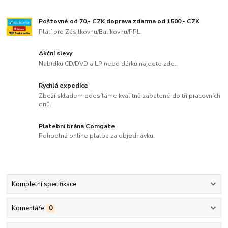
Poštovné od 70,- CZK doprava zdarma od 1500,- CZK
Platí pro Zásilkovnu/Balíkovnu/PPL.
Akční slevy
Nabídku CD/DVD a LP nebo dárků najdete zde..
Rychlá expedice
Zboží skladem odesíláme kvalitně zabalené do tří pracovních
dnů..
Platební brána Comgate
Pohodlná online platba za objednávku.
Kompletní specifikace
Komentáře
0