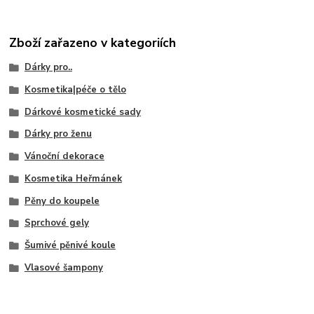
Zboží zařazeno v kategoriích
Dárky pro..
Kosmetika|péče o tělo
Dárkové kosmetické sady
Dárky pro ženu
Vánoční dekorace
Kosmetika Heřmánek
Pěny do koupele
Sprchové gely
Šumivé pěnivé koule
Vlasové šampony