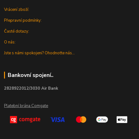
Vrácení zboží:
Přepravní podmínky:
Časté dotazy:
O nás:
Jste s námi spokojeni? Ohodnoťte nás...
Bankovní spojení..
2828922012/3030 Air Bank
Platební brána Comgate