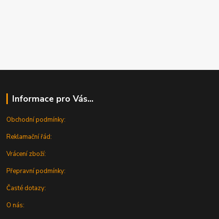
Informace pro Vás...
Obchodní podmínky:
Reklamační řád:
Vrácení zboží:
Přepravní podmínky:
Časté dotazy:
O nás: