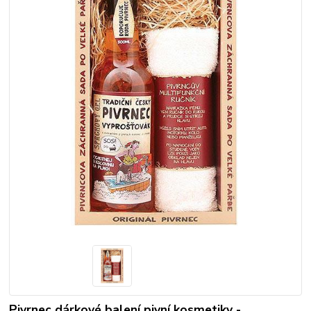
Pivrnec dárkové balení pivní kosmetiky -