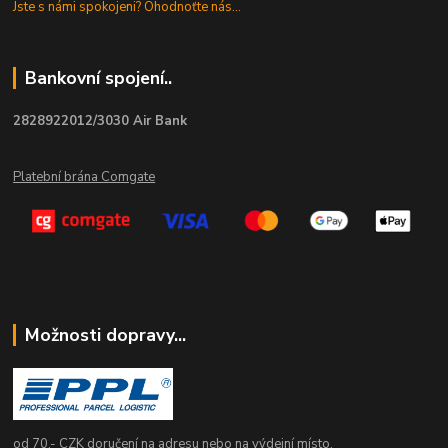
Jste s námi spokojeni? Ohodnoťte nás...
Bankovní spojení..
2828922012/3030 Air Bank
Platební brána Comgate
Možnosti dopravy...
od 70,- CZK doručení na adresu nebo na výdejní místo.