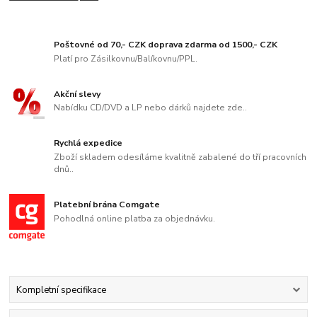
Poštovné od 70,- CZK doprava zdarma od 1500,- CZK
Platí pro Zásilkovnu/Balíkovnu/PPL.
Akční slevy
Nabídku CD/DVD a LP nebo dárků najdete zde..
Rychlá expedice
Zboží skladem odesíláme kvalitně zabalené do tří pracovních
dnů..
Platební brána Comgate
Pohodlná online platba za objednávku.
Kompletní specifikace