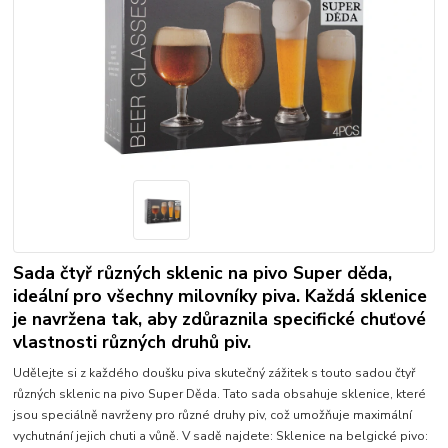
Sada čtyř různých sklenic na pivo Super děda,
ideální pro všechny milovníky piva. Každá sklenice
je navržena tak, aby zdůraznila specifické chuťové
vlastnosti různých druhů piv.
Udělejte si z každého doušku piva skutečný zážitek s touto sadou čtyř
různých sklenic na pivo Super Děda. Tato sada obsahuje sklenice, které
jsou speciálně navrženy pro různé druhy piv, což umožňuje maximální
vychutnání jejich chuti a vůně. V sadě najdete: Sklenice na belgické pivo: