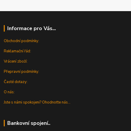
Informace pro Vás...
Obchodní podmínky:
Reklamační řád:
Vrácení zboží:
Přepravní podmínky:
Časté dotazy:
O nás:
Jste s námi spokojeni? Ohodnoťte nás...
Bankovní spojení..