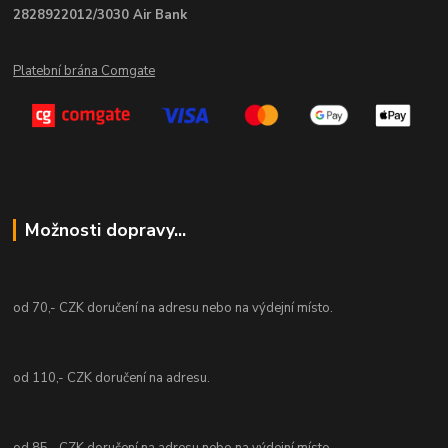
2828922012/3030 Air Bank
Platební brána Comgate
Možnosti dopravy...
od 70,- CZK doručení na adresu nebo na výdejní místo.
od 110,- CZK doručení na adresu.
od 85,- CZK doručení na adresu nebo na výdejní místo.