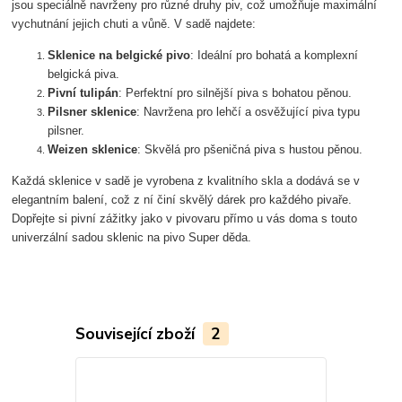
jsou speciálně navrženy pro různé druhy piv, což umožňuje maximální
vychutnání jejich chuti a vůně. V sadě najdete:
Sklenice na belgické pivo
: Ideální pro bohatá a komplexní
belgická piva.
Pivní tulipán
: Perfektní pro silnější piva s bohatou pěnou.
Pilsner sklenice
: Navržena pro lehčí a osvěžující piva typu
pilsner.
Weizen sklenice
: Skvělá pro pšeničná piva s hustou pěnou.
Každá sklenice v sadě je vyrobena z kvalitního skla a dodává se v
elegantním balení, což z ní činí skvělý dárek pro každého pivaře.
Dopřejte si pivní zážitky jako v pivovaru přímo u vás doma s touto
univerzální sadou sklenic na pivo Super děda.
Související zboží
2