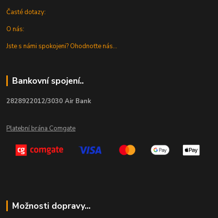
Časté dotazy:
O nás:
Jste s námi spokojeni? Ohodnoťte nás...
Bankovní spojení..
2828922012/3030 Air Bank
Platební brána Comgate
Možnosti dopravy...