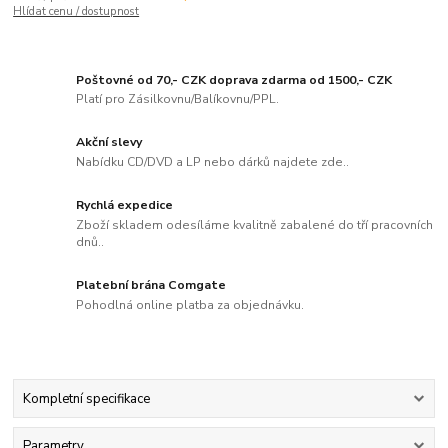
Hlídat cenu / dostupnost
Poštovné od 70,- CZK doprava zdarma od 1500,- CZK
Platí pro Zásilkovnu/Balíkovnu/PPL.
Akční slevy
Nabídku CD/DVD a LP nebo dárků najdete zde..
Rychlá expedice
Zboží skladem odesíláme kvalitně zabalené do tří pracovních
dnů..
Platební brána Comgate
Pohodlná online platba za objednávku.
Kompletní specifikace
Parametry