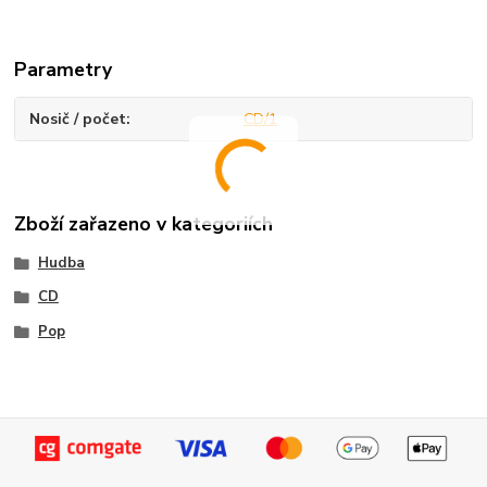
Parametry
Nosič / počet
CD/1
Zboží zařazeno v kategoriích
Hudba
CD
Pop