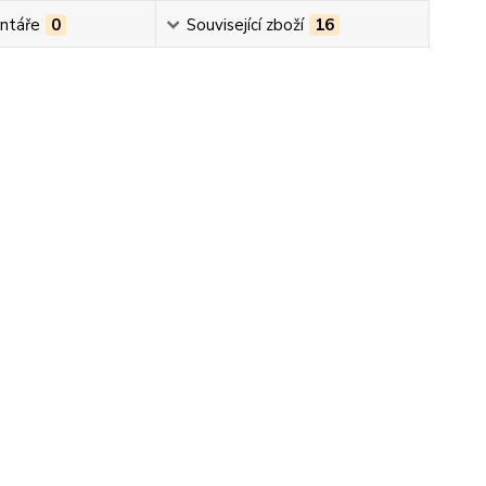
ntáře
0
Související zboží
16