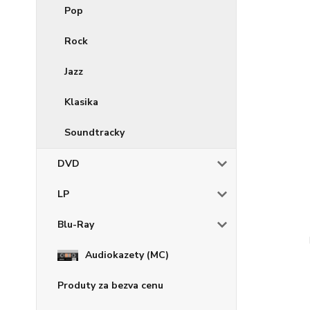
Pop
Rock
Jazz
Klasika
Soundtracky
DVD
LP
Blu-Ray
Audiokazety (MC)
Produty za bezva cenu