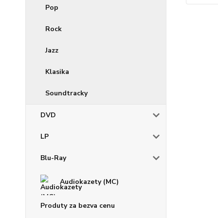
Pop
Rock
Jazz
Klasika
Soundtracky
DVD
LP
Blu-Ray
Audiokazety (MC)
Produty za bezva cenu