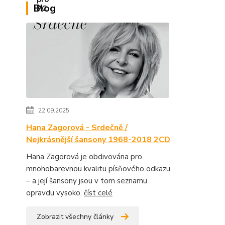
Blog
22.09.2025
Hana Zagorová - Srdečně /
Nejkrásnější šansony 1968-2018 2CD
Hana Zagorová je obdivována pro
mnohobarevnou kvalitu písňového odkazu
– a její šansony jsou v tom seznamu
opravdu vysoko.
číst celé
Zobrazit všechny články