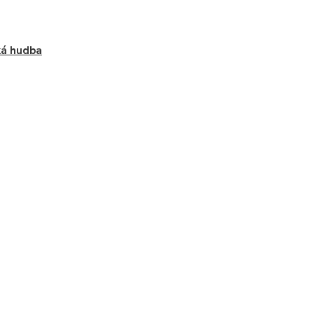
ká hudba