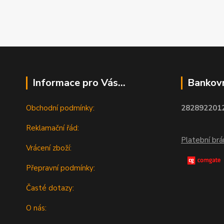
Informace pro Vás...
Bankovn
Obchodní podmínky:
2828922012
Reklamační řád:
Platební br
Vrácení zboží:
Přepravní podmínky:
Časté dotazy:
O nás: