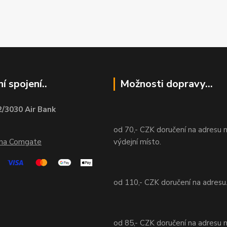
í spojení..
Možnosti dopravy...
/3030 Air Bank
od 70,- CZK doručení na adresu 
ána Comgate
výdejní místo.
od 110,- CZK doručení na adresu
od 85,- CZK doručení na adresu 