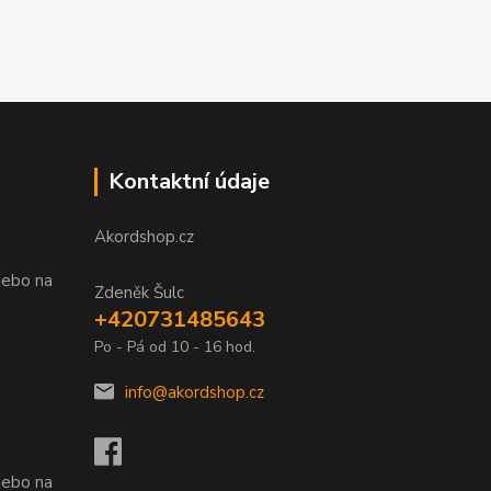
Kontaktní údaje
Akordshop.cz
nebo na
Zdeněk Šulc
+420731485643
Po - Pá od 10 - 16 hod.
info@akordshop.cz
.
nebo na