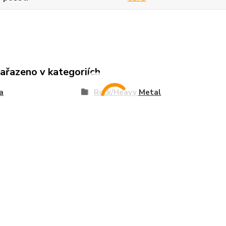
zařazeno v kategoriích
a
Rock/Heavy Metal