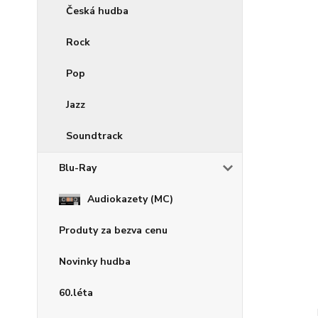
Česká hudba
Rock
Pop
Jazz
Soundtrack
Blu-Ray
Audiokazety (MC)
Produty za bezva cenu
Novinky hudba
60.léta