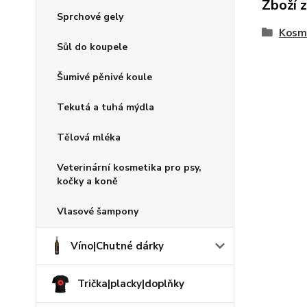
Zboží 
Sprchové gely
Kosme
Sůl do koupele
Šumivé pěnivé koule
Tekutá a tuhá mýdla
Tělová mléka
Veterinární kosmetika pro psy,
kočky a koně
Vlasové šampony
Víno|Chutné dárky
Trička|placky|doplňky