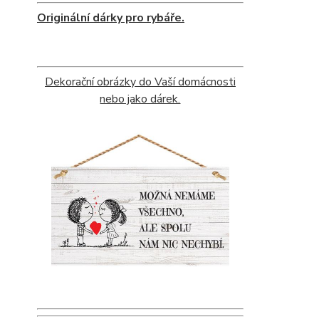
Originální dárky pro rybáře.
Dekorační obrázky do Vaší domácnosti
nebo jako dárek.