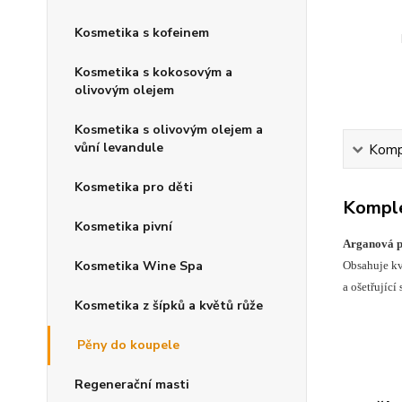
Kosmetika s kofeinem
Kosmetika s kokosovým a
olivovým olejem
Kosmetika s olivovým olejem a
vůní levandule
Kompl
Kosmetika pro děti
Komple
Kosmetika pivní
Arganová pě
Kosmetika Wine Spa
Obsahuje kv
a ošetřujíc
Kosmetika z šípků a květů růže
Pěny do koupele
Regenerační masti