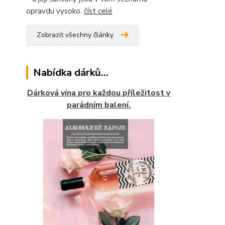
opravdu vysoko.
číst celé
Zobrazit všechny články
Nabídka dárků...
Dárková vína pro každou příležitost v
parádním balení.