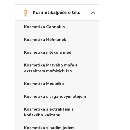
Kosmetika|péče o tělo
Kosmetika Cannabis
Kosmetika Heřmánek
Kosmetika mléko a med
Kosmetika Mrtvého moře a
extraktem mořských řas
Kosmetika Meduňka
Kosmetika s arganovým olejem
Kosmetika s extraktem z
koňského kaštanu
Kosmetika s hadím jedem