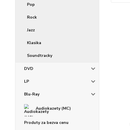
Pop
Rock
Jazz
Klasika
Soundtracky
DVD
LP
Blu-Ray
Audiokazety (MC)
Produty za bezva cenu