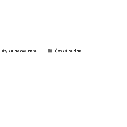
uty za bezva cenu
Česká hudba