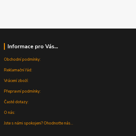
Informace pro Vás...
Obchodní podmínky:
Reklamační řád:
Vrácení zboží:
Přepravní podmínky:
Časté dotazy:
O nás:
Jste s námi spokojeni? Ohodnoťte nás...