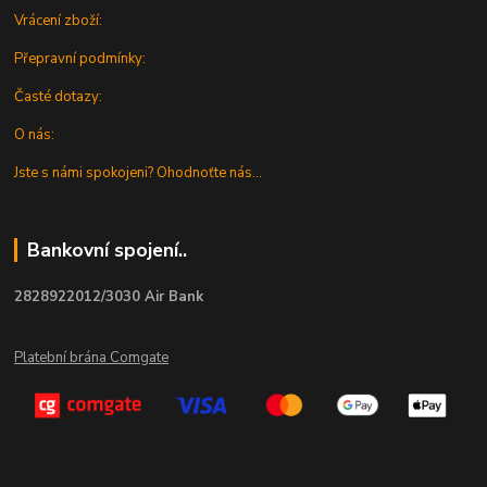
Vrácení zboží:
Přepravní podmínky:
Časté dotazy:
O nás:
Jste s námi spokojeni? Ohodnoťte nás...
Bankovní spojení..
2828922012/3030 Air Bank
Platební brána Comgate