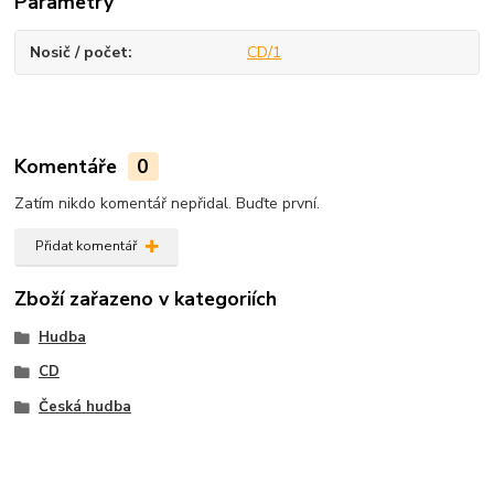
Parametry
Nosič / počet
CD/1
Komentáře
0
Zatím nikdo komentář nepřidal. Buďte první.
Přidat komentář
Zboží zařazeno v kategoriích
Hudba
CD
Česká hudba