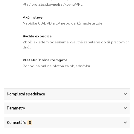
Platí pro Zásilkovnu/Balíkovnu/PPL.
Akční slevy
Nabídku CD/DVD a LP nebo dárků najdete zde..
Rychlá expedice
Zboží skladem odesíláme kvalitně zabalené do tří pracovních
dnů..
Platební brána Comgate
Pohodlná online platba za objednávku.
Kompletní specifikace
Parametry
Komentáře
0