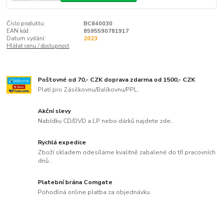
Číslo produktu:
BC840030
EAN kód:
8595590781917
Datum vydání:
2023
Hlídat cenu / dostupnost
Poštovné od 70,- CZK doprava zdarma od 1500,- CZK
Platí pro Zásilkovnu/Balíkovnu/PPL.
Akční slevy
Nabídku CD/DVD a LP nebo dárků najdete zde..
Rychlá expedice
Zboží skladem odesíláme kvalitně zabalené do tří pracovních
dnů..
Platební brána Comgate
Pohodlná online platba za objednávku.