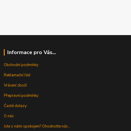
Informace pro Vás...
Obchodní podmínky:
Reklamační řád:
Vrácení zboží:
Přepravní podmínky:
Časté dotazy:
O nás:
Jste s námi spokojeni? Ohodnoťte nás...