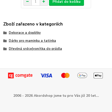
Přidat do košíku
Zboží zařazeno v kategoriích
Dekorace a doplňky
Dárky pro maminku a tatínka
Dřevěná srdce|vonítka do prádla
2006 - 2026 Akordshop jsme tu pro Vás již 20 let...