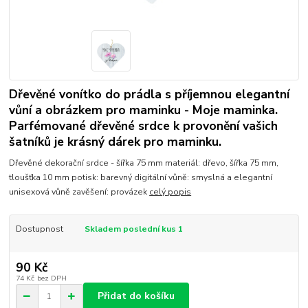
Dřevěné vonítko do prádla s příjemnou elegantní
vůní a obrázkem pro maminku - Moje maminka.
Parfémované dřevěné srdce k provonění vašich
šatníků je krásný dárek pro maminku.
Dřevěné dekorační srdce - šířka 75 mm materiál: dřevo, šířka 75 mm,
tloušťka 10 mm potisk: barevný digitální vůně: smyslná a elegantní
unisexová vůně zavěšení: provázek
celý popis
Dostupnost
Skladem poslední kus 1
90 Kč
74 Kč
bez DPH
Přidat do košíku