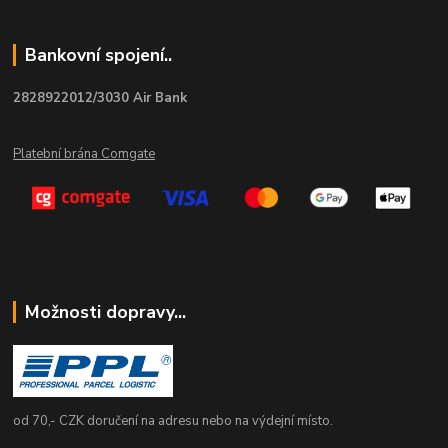
Bankovní spojení..
2828922012/3030 Air Bank
Platební brána Comgate
Možnosti dopravy...
od 70,- CZK doručení na adresu nebo na výdejní místo.