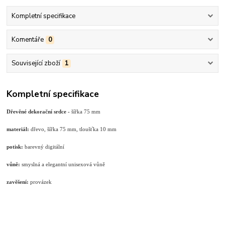
Kompletní specifikace
Komentáře
0
Související zboží
1
Kompletní specifikace
Dřevěné dekorační srdce -
šířka 75 mm
materiál:
dřevo, šířka 75 mm, tloušťka 10 mm
potisk:
barevný digitální
vůně:
smyslná a elegantní unisexová vůně
zavěšení:
provázek