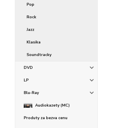
Pop
Rock
Jazz
Klasika
Soundtracky
DVD
LP
Blu-Ray
Audiokazety (MC)
Produty za bezva cenu