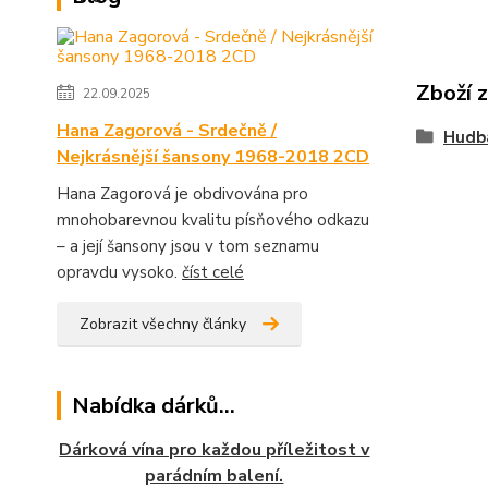
Zboží 
22.09.2025
Hana Zagorová - Srdečně /
Hudb
Nejkrásnější šansony 1968-2018 2CD
Hana Zagorová je obdivována pro
mnohobarevnou kvalitu písňového odkazu
– a její šansony jsou v tom seznamu
opravdu vysoko.
číst celé
Zobrazit všechny články
Nabídka dárků...
Dárková vína pro každou příležitost v
parádním balení.