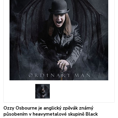
Ozzy Osbourne je anglický zpěvák známý
působením v heavymetalové skupině Black