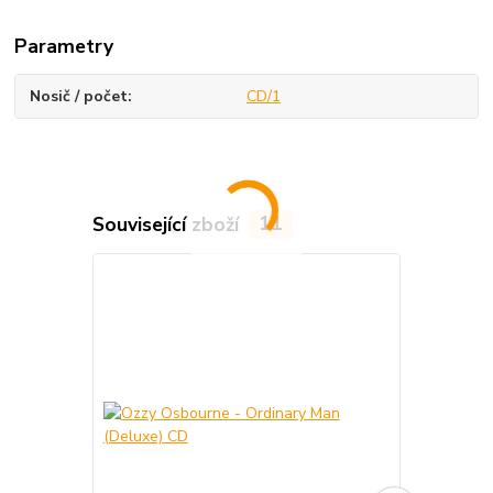
Parametry
Nosič / počet
CD/1
Související zboží
11