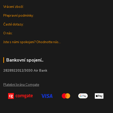
Vrácení zboží:
Přepravní podmínky:
Časté dotazy:
O nás:
Jste s námi spokojeni? Ohodnoťte nás...
Bankovní spojení..
2828922012/3030 Air Bank
Platební brána Comgate