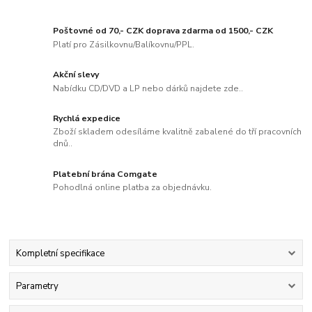
Poštovné od 70,- CZK doprava zdarma od 1500,- CZK
Platí pro Zásilkovnu/Balíkovnu/PPL.
Akční slevy
Nabídku CD/DVD a LP nebo dárků najdete zde..
Rychlá expedice
Zboží skladem odesíláme kvalitně zabalené do tří pracovních
dnů..
Platební brána Comgate
Pohodlná online platba za objednávku.
Kompletní specifikace
Parametry