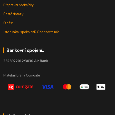
Přepravní podmínky:
Časté dotazy:
O nás:
Jste s námi spokojeni? Ohodnoťte nás...
Bankovní spojení..
2828922012/3030 Air Bank
Platební brána Comgate