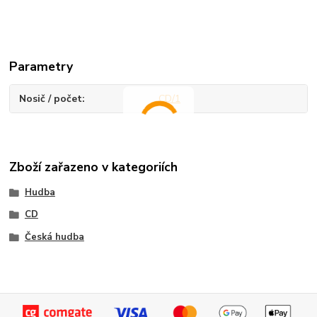
Parametry
Nosič / počet
CD/1
Zboží zařazeno v kategoriích
Hudba
CD
Česká hudba