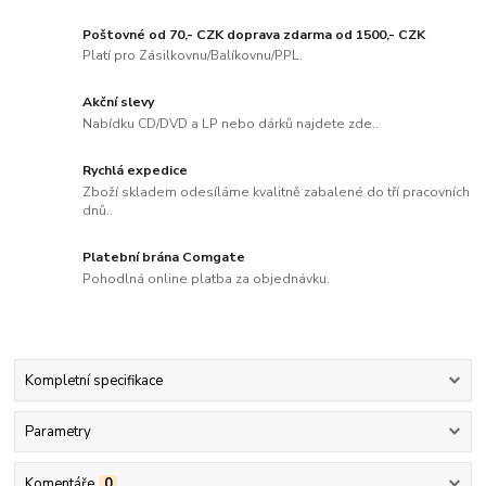
Poštovné od 70,- CZK doprava zdarma od 1500,- CZK
Platí pro Zásilkovnu/Balíkovnu/PPL.
Akční slevy
Nabídku CD/DVD a LP nebo dárků najdete zde..
Rychlá expedice
Zboží skladem odesíláme kvalitně zabalené do tří pracovních
dnů..
Platební brána Comgate
Pohodlná online platba za objednávku.
Kompletní specifikace
Parametry
Komentáře
0