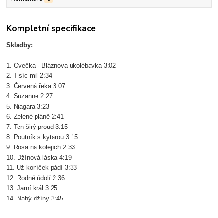
Kompletní specifikace
Skladby:
1. Ovečka - Bláznova ukolébavka 3:02
2. Tisíc mil 2:34
3. Červená řeka 3:07
4. Suzanne 2:27
5. Niagara 3:23
6. Zelené pláně 2:41
7. Ten širý proud 3:15
8. Poutník s kytarou 3:15
9. Rosa na kolejích 2:33
10. Džínová láska 4:19
11. Už koníček pádí 3:33
12. Rodné údolí 2:36
13. Jarní král 3:25
14. Nahý džíny 3:45