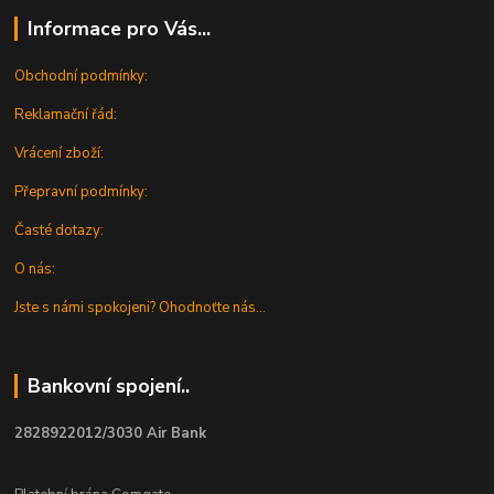
Informace pro Vás...
Obchodní podmínky:
Reklamační řád:
Vrácení zboží:
Přepravní podmínky:
Časté dotazy:
O nás:
Jste s námi spokojeni? Ohodnoťte nás...
Bankovní spojení..
2828922012/3030 Air Bank