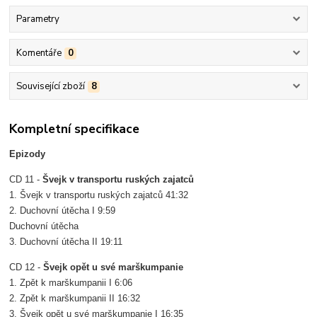
Parametry
Komentáře
0
Související zboží
8
Kompletní specifikace
Epizody
CD 11 -
Švejk v transportu ruských zajatců
1. Švejk v transportu ruských zajatců 41:32
2. Duchovní útěcha I 9:59
Duchovní útěcha
3. Duchovní útěcha II 19:11
CD 12 -
Švejk opět u své marškumpanie
1. Zpět k marškumpanii I 6:06
2. Zpět k marškumpanii II 16:32
3. Švejk opět u své marškumpanie I 16:35