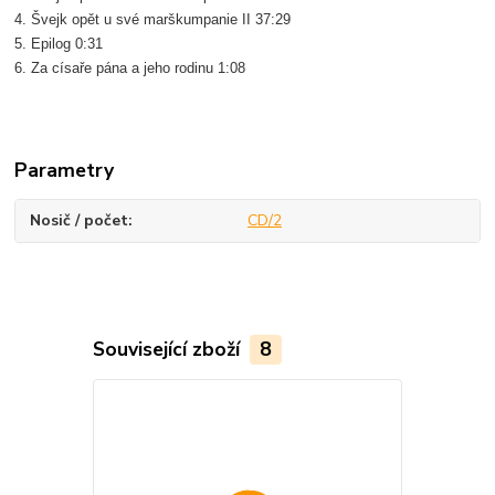
4. Švejk opět u své marškumpanie II 37:29
5. Epilog 0:31
6. Za císaře pána a jeho rodinu 1:08
Parametry
Nosič / počet
CD/2
Související zboží
8