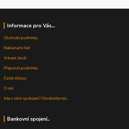
Informace pro Vás...
Obchodní podmínky:
Reklamační řád:
Vrácení zboží:
Přepravní podmínky:
Časté dotazy:
O nás:
Jste s námi spokojeni? Ohodnoťte nás...
Bankovní spojení..