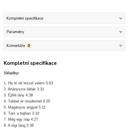
Kompletní specifikace
Parametry
Komentáře
0
Kompletní specifikace
Skladby:
1. Ha te ott leszel velem 5:03
2. Ahányszor látlak 3:31
3. Éjféli lány 4:38
4. Tobbet ér mindennél 4:20
5. Magányos angyal 5:11
6. Társ a bajban 3:19
7. Még egy nap 4:27
8. A régi láng 3:38