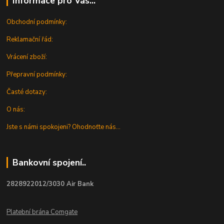
Informace pro Vás...
Obchodní podmínky:
Reklamační řád:
Vrácení zboží:
Přepravní podmínky:
Časté dotazy:
O nás:
Jste s námi spokojeni? Ohodnoťte nás...
Bankovní spojení..
2828922012/3030 Air Bank
Platební brána Comgate