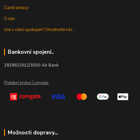
Časté dotazy:
O nás:
Jste s námi spokojeni? Ohodnoťte nás...
Bankovní spojení..
2828922012/3030 Air Bank
Platební brána Comgate
Možnosti dopravy...