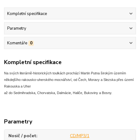
Kompletní specifikace
Parametry
Komentáře
0
Kompletní specifikace
Na svých literárně-historických toulkách prochází Martin Putna širokým územím
někdejšího rakousko-uherského mocnářství, od Čech, Moravy a Slezska přes území
Rakouska a Uher
až do Sedmihradska, Chorvatska, Dalmácie, Haliče, Bukoviny a Bosny.
Parametry
Nosič / počet
CD/MP3/1