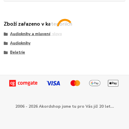
Zboží zařazeno v kategoriích
Audioknihy a mluvené slovo
Audioknihy
Beletrie
2006 - 2026 Akordshop jsme tu pro Vás již 20 let...