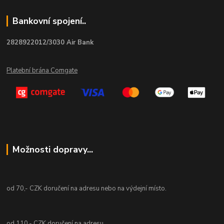
Bankovní spojení..
2828922012/3030 Air Bank
Platební brána Comgate
Možnosti dopravy...
od 70,- CZK doručení na adresu nebo na výdejní místo.
od 110,- CZK doručení na adresu.