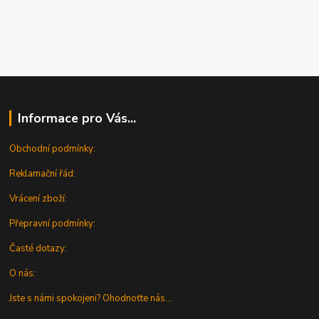
Informace pro Vás...
Obchodní podmínky:
Reklamační řád:
Vrácení zboží:
Přepravní podmínky:
Časté dotazy:
O nás:
Jste s námi spokojeni? Ohodnoťte nás...