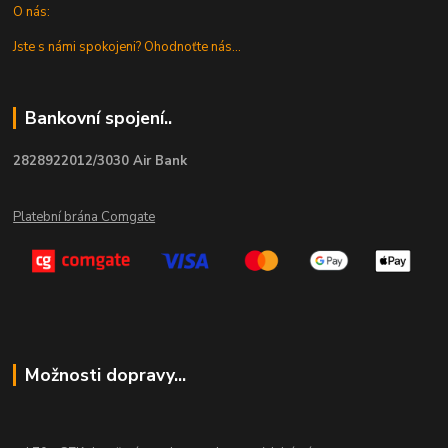
O nás:
Jste s námi spokojeni? Ohodnoťte nás...
Bankovní spojení..
2828922012/3030 Air Bank
Platební brána Comgate
Možnosti dopravy...