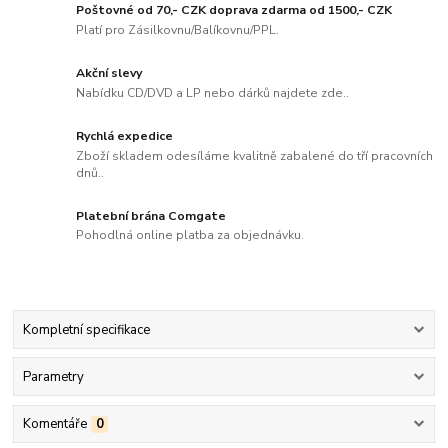
Poštovné od 70,- CZK doprava zdarma od 1500,- CZK
Platí pro Zásilkovnu/Balíkovnu/PPL.
Akční slevy
Nabídku CD/DVD a LP nebo dárků najdete zde..
Rychlá expedice
Zboží skladem odesíláme kvalitně zabalené do tří pracovních
dnů..
Platební brána Comgate
Pohodlná online platba za objednávku.
Kompletní specifikace
Parametry
Komentáře
0