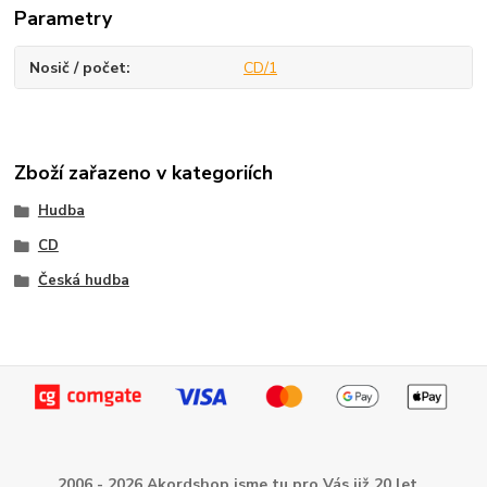
Parametry
Nosič / počet
CD/1
Zboží zařazeno v kategoriích
Hudba
CD
Česká hudba
2006 - 2026 Akordshop jsme tu pro Vás již 20 let...