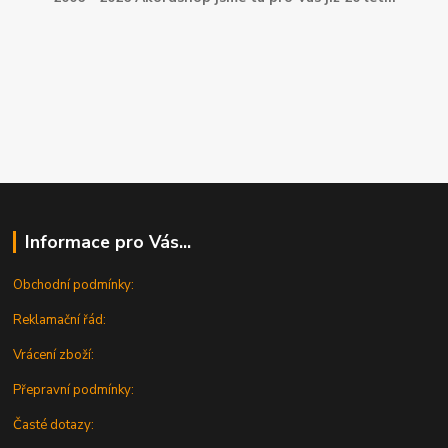
Informace pro Vás...
Obchodní podmínky:
Reklamační řád:
Vrácení zboží:
Přepravní podmínky:
Časté dotazy: