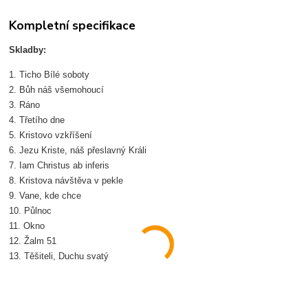
Kompletní specifikace
Skladby:
1. Ticho Bílé soboty
2. Bůh náš všemohoucí
3. Ráno
4. Třetího dne
5. Kristovo vzkříšení
6. Jezu Kriste, náš přeslavný Králi
7. Iam Christus ab inferis
8. Kristova návštěva v pekle
9. Vane, kde chce
10. Půlnoc
11. Okno
12. Žalm 51
13. Těšiteli, Duchu svatý