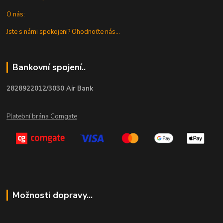
O nás:
Jste s námi spokojeni? Ohodnoťte nás...
Bankovní spojení..
2828922012/3030 Air Bank
Platební brána Comgate
Možnosti dopravy...