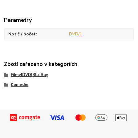
Parametry
Nosič / počet
DVD/1
Zboží zařazeno v kategoriích
Filmy|DVD|Blu-Ray
Komedie