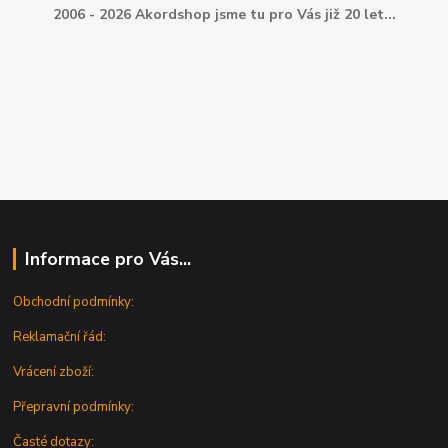
2006 - 2026 Akordshop jsme tu pro Vás již 20 let...
Informace pro Vás...
Obchodní podmínky:
Reklamační řád:
Vrácení zboží:
Přepravní podmínky:
Časté dotazy: