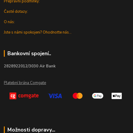
Přepravní podmínky:
Časté dotazy:
O nás:
Jste s námi spokojeni? Ohodnoťte nás...
Bankovní spojení..
2828922012/3030 Air Bank
Platební brána Comgate
Možnosti dopravy...