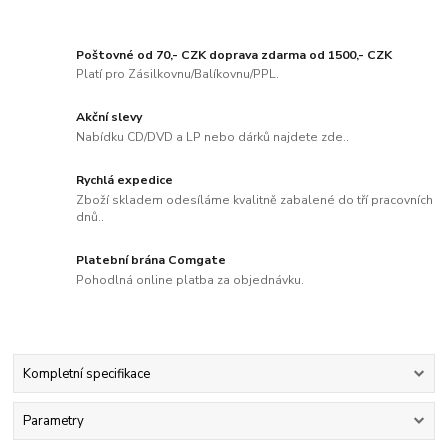
Poštovné od 70,- CZK doprava zdarma od 1500,- CZK
Platí pro Zásilkovnu/Balíkovnu/PPL.
Akční slevy
Nabídku CD/DVD a LP nebo dárků najdete zde..
Rychlá expedice
Zboží skladem odesíláme kvalitně zabalené do tří pracovních
dnů..
Platební brána Comgate
Pohodlná online platba za objednávku.
Kompletní specifikace
Parametry