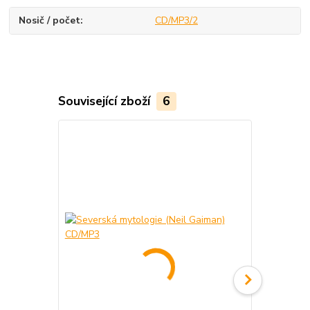
Nosič / počet
CD/MP3/2
Související zboží
6