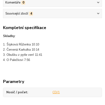
Komentáře
0
Související zboží
4
Kompletní specifikace
Skladby
:
1. Šípková Růženka 10:10
2. Červená Karkulka 10:14
3. Obušku z pytle ven! 11:41
4. O Palečkovi 7:56
Parametry
Nosič / počet
CD/1