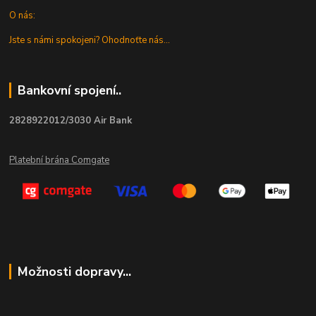
O nás:
Jste s námi spokojeni? Ohodnoťte nás...
Bankovní spojení..
2828922012/3030 Air Bank
Platební brána Comgate
Možnosti dopravy...