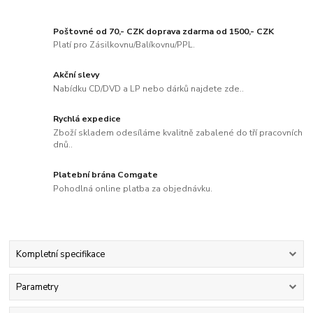
Poštovné od 70,- CZK doprava zdarma od 1500,- CZK
Platí pro Zásilkovnu/Balíkovnu/PPL.
Akční slevy
Nabídku CD/DVD a LP nebo dárků najdete zde..
Rychlá expedice
Zboží skladem odesíláme kvalitně zabalené do tří pracovních
dnů..
Platební brána Comgate
Pohodlná online platba za objednávku.
Kompletní specifikace
Parametry