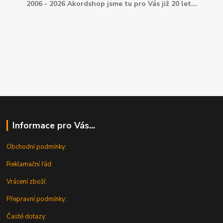
2006 - 2026 Akordshop jsme tu pro Vás již 20 let...
Informace pro Vás...
Obchodní podmínky:
Reklamační řád:
Vrácení zboží:
Přepravní podmínky:
Časté dotazy: