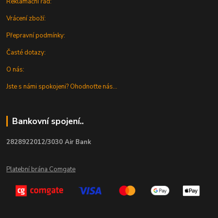
Reklamační řád:
Vrácení zboží:
Přepravní podmínky:
Časté dotazy:
O nás:
Jste s námi spokojeni? Ohodnoťte nás...
Bankovní spojení..
2828922012/3030 Air Bank
Platební brána Comgate