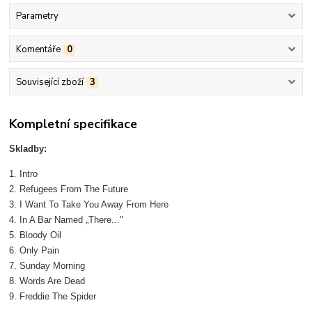
Parametry
Komentáře
0
Související zboží
3
Kompletní specifikace
Skladby:
1. Intro
2. Refugees From The Future
3. I Want To Take You Away From Here
4. In A Bar Named „There..."
5. Bloody Oil
6. Only Pain
7. Sunday Morning
8. Words Are Dead
9. Freddie The Spider