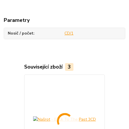
Parametry
Nosič / počet
CD/1
Související zboží
3