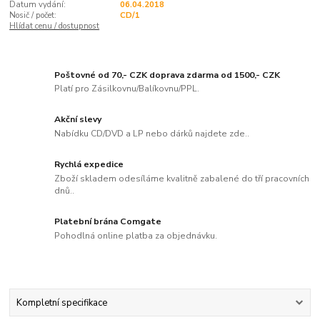
Datum vydání:
06.04.2018
Nosič / počet:
CD/1
Hlídat cenu / dostupnost
Poštovné od 70,- CZK doprava zdarma od 1500,- CZK
Platí pro Zásilkovnu/Balíkovnu/PPL.
Akční slevy
Nabídku CD/DVD a LP nebo dárků najdete zde..
Rychlá expedice
Zboží skladem odesíláme kvalitně zabalené do tří pracovních
dnů..
Platební brána Comgate
Pohodlná online platba za objednávku.
Kompletní specifikace