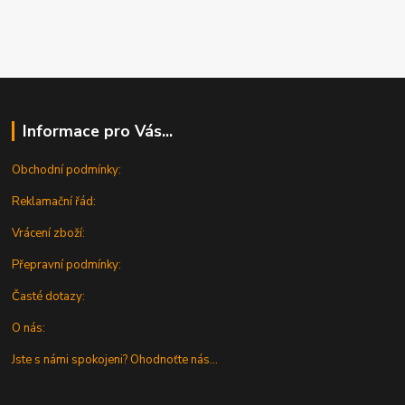
Informace pro Vás...
Obchodní podmínky:
Reklamační řád:
Vrácení zboží:
Přepravní podmínky:
Časté dotazy:
O nás:
Jste s námi spokojeni? Ohodnoťte nás...